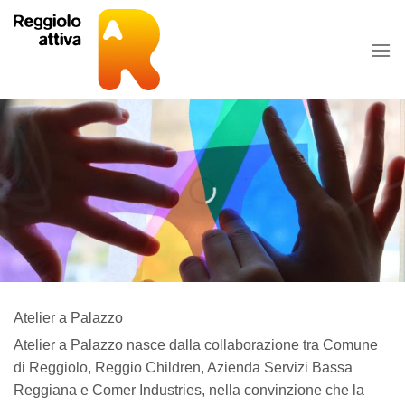
Skip
to
content
Atelier a Palazzo
Atelier a Palazzo nasce dalla collaborazione tra Comune
di Reggiolo, Reggio Children, Azienda Servizi Bassa
Reggiana e Comer Industries, nella convinzione che la