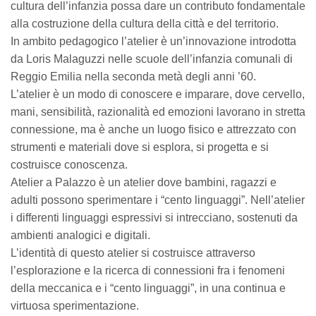
cultura dell’infanzia possa dare un contributo fondamentale
alla costruzione della cultura della città e del territorio.
In ambito pedagogico l’atelier è un’innovazione introdotta
da Loris Malaguzzi nelle scuole dell’infanzia comunali di
Reggio Emilia nella seconda metà degli anni ’60.
L’atelier è un modo di conoscere e imparare, dove cervello,
mani, sensibilità, razionalità ed emozioni lavorano in stretta
connessione, ma è anche un luogo fisico e attrezzato con
strumenti e materiali dove si esplora, si progetta e si
costruisce conoscenza.
Atelier a Palazzo è un atelier dove bambini, ragazzi e
adulti possono sperimentare i “cento linguaggi”. Nell’atelier
i differenti linguaggi espressivi si intrecciano, sostenuti da
ambienti analogici e digitali.
L’identità di questo atelier si costruisce attraverso
l’esplorazione e la ricerca di connessioni fra i fenomeni
della meccanica e i “cento linguaggi”, in una continua e
virtuosa sperimentazione.