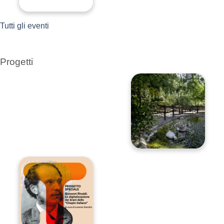
Tutti gli eventi
Progetti